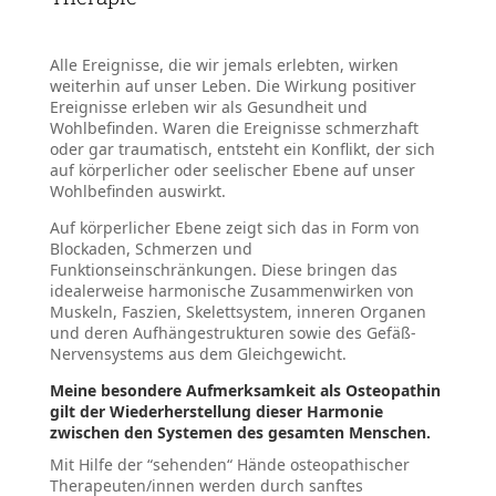
Alle Ereignisse, die wir jemals erlebten, wirken
weiterhin auf unser Leben. Die Wirkung positiver
Ereignisse erleben wir als Gesundheit und
Wohlbefinden. Waren die Ereignisse schmerzhaft
oder gar traumatisch, entsteht ein Konflikt, der sich
auf körperlicher oder seelischer Ebene auf unser
Wohlbefinden auswirkt.
Auf körperlicher Ebene zeigt sich das in Form von
Blockaden, Schmerzen und
Funktionseinschränkungen. Diese bringen das
idealerweise harmonische Zusammenwirken von
Muskeln, Faszien, Skelettsystem, inneren Organen
und deren Aufhänge­strukturen sowie des Gefäß-
Nerven­systems aus dem Gleichgewicht.
Meine besondere Aufmerksamkeit als Osteopathin
gilt der Wieder­herstellung dieser Harmonie
zwischen den Systemen des gesamten Menschen.
Mit Hilfe der “sehenden“ Hände osteopathischer
Therapeuten/innen werden durch sanftes